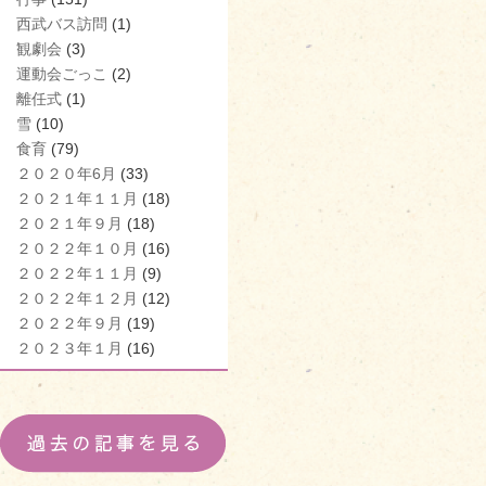
西武バス訪問
(1)
観劇会
(3)
運動会ごっこ
(2)
離任式
(1)
雪
(10)
食育
(79)
２０２０年6月
(33)
２０２１年１１月
(18)
２０２１年９月
(18)
２０２２年１０月
(16)
２０２２年１１月
(9)
２０２２年１２月
(12)
２０２２年９月
(19)
２０２３年１月
(16)