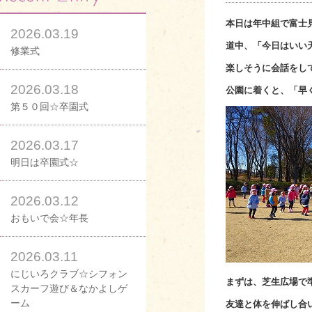
本日は年中組で富士
2026.03.19
道中、「今日はいい
修業式
楽しそうに会話をし
2026.03.18
公園に着くと、「早
第５０回☆卒園式
2026.03.17
明日は卒園式☆
2026.03.12
おもいで会☆年長
2026.03.11
にじいろクラブ☆シフォン
まずは、芝生広場で
スカーフ遊び＆なかよしゲ
ーム
友達と体を伸ばし合