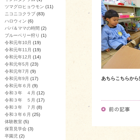
ツマグロヒョウモン
(11)
ニコニコクラブ
(83)
ハロウィン
(6)
パパ＆ママの時間
(2)
ブルーベリー狩り
(1)
令和元年10月
(19)
令和元年11月
(19)
令和元年12月
(14)
令和元年5月
(23)
令和元年7月
(9)
あちらこちらから
令和元年9月
(17)
令和元年６月
(9)
令和３年 ４月
(12)
令和３年 ５月
(17)
令和３年 ７月
(8)
令和３年６月
(25)
体験教室
(5)
保育見学会
(3)
卒園児
(2)