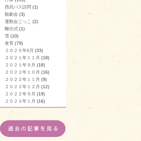
西武バス訪問
(1)
観劇会
(3)
運動会ごっこ
(2)
離任式
(1)
雪
(10)
食育
(79)
２０２０年6月
(33)
２０２１年１１月
(18)
２０２１年９月
(18)
２０２２年１０月
(16)
２０２２年１１月
(9)
２０２２年１２月
(12)
２０２２年９月
(19)
２０２３年１月
(16)