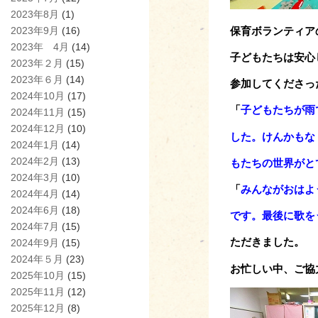
2023年8月
(1)
2023年9月
(16)
保育ボランティア
2023年 4月
(14)
子どもたちは安心
2023年２月
(15)
2023年６月
(14)
参加してくださっ
2024年10月
(17)
「
子どもたちが雨
2024年11月
(15)
2024年12月
(10)
した。
けんかもな
2024年1月
(14)
2024年2月
(13)
もたちの
世界がと
2024年3月
(10)
「
みんながおはよ
2024年4月
(14)
2024年6月
(18)
です。
最後に歌を
2024年7月
(15)
ただきま
した。
2024年9月
(15)
2024年５月
(23)
お忙しい中、ご協
2025年10月
(15)
2025年11月
(12)
2025年12月
(8)