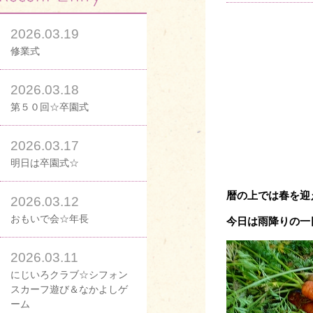
2026.03.19
修業式
2026.03.18
第５０回☆卒園式
2026.03.17
明日は卒園式☆
暦の上では春を迎
2026.03.12
おもいで会☆年長
今日は雨降りの一
2026.03.11
にじいろクラブ☆シフォン
スカーフ遊び＆なかよしゲ
ーム