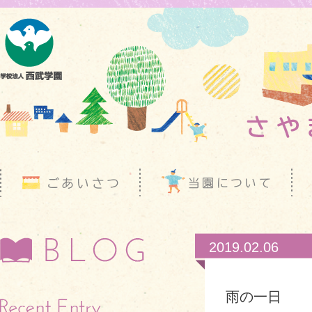
2019.02.06
雨の一日