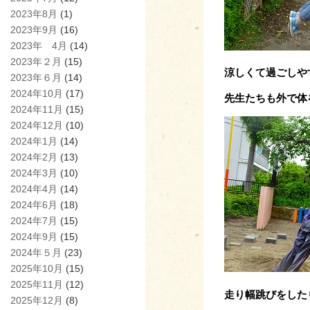
2023年8月
(1)
2023年9月
(16)
2023年 4月
(14)
2023年２月
(15)
涼しくて過ごしや
2023年６月
(14)
2024年10月
(17)
先生たちも外で体
2024年11月
(15)
2024年12月
(10)
2024年1月
(14)
2024年2月
(13)
2024年3月
(10)
2024年4月
(14)
2024年6月
(18)
2024年7月
(15)
2024年9月
(15)
2024年５月
(23)
2025年10月
(15)
2025年11月
(12)
走り幅跳びをした
2025年12月
(8)