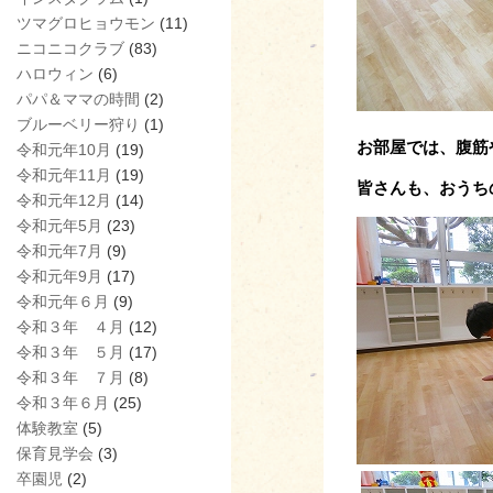
ツマグロヒョウモン
(11)
ニコニコクラブ
(83)
ハロウィン
(6)
パパ＆ママの時間
(2)
ブルーベリー狩り
(1)
お部屋では、腹筋
令和元年10月
(19)
令和元年11月
(19)
皆さんも、おうち
令和元年12月
(14)
令和元年5月
(23)
令和元年7月
(9)
令和元年9月
(17)
令和元年６月
(9)
令和３年 ４月
(12)
令和３年 ５月
(17)
令和３年 ７月
(8)
令和３年６月
(25)
体験教室
(5)
保育見学会
(3)
卒園児
(2)