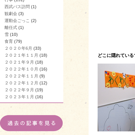
西武バス訪問
(1)
観劇会
(3)
運動会ごっこ
(2)
離任式
(1)
雪
(10)
食育
(79)
２０２０年6月
(33)
２０２１年１１月
(18)
どこに隠れている
２０２１年９月
(18)
２０２２年１０月
(16)
２０２２年１１月
(9)
２０２２年１２月
(12)
２０２２年９月
(19)
２０２３年１月
(16)