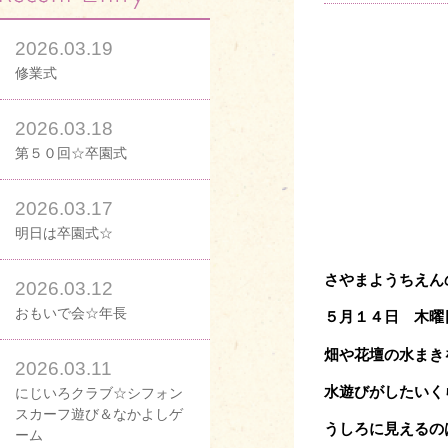
2026.03.19
修業式
2026.03.18
第５０回☆卒園式
2026.03.17
明日は卒園式☆
さやまようちえん
2026.03.12
おもいで会☆年長
５月１４日 木曜
畑や花壇の水まき
2026.03.11
水遊びがしたいく
にじいろクラブ☆シフォン
スカーフ遊び＆なかよしゲ
うしろに見えるの
ーム