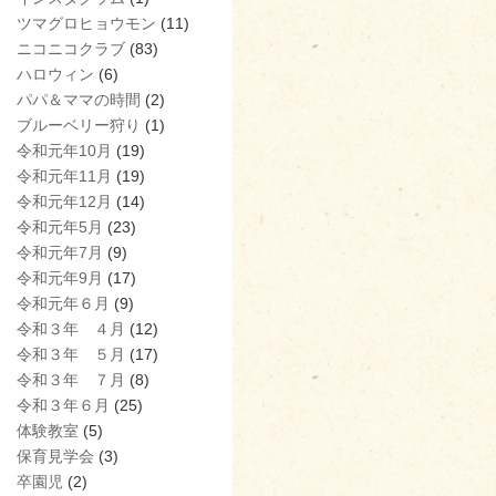
ツマグロヒョウモン
(11)
ニコニコクラブ
(83)
ハロウィン
(6)
パパ＆ママの時間
(2)
ブルーベリー狩り
(1)
令和元年10月
(19)
令和元年11月
(19)
令和元年12月
(14)
令和元年5月
(23)
令和元年7月
(9)
令和元年9月
(17)
令和元年６月
(9)
令和３年 ４月
(12)
令和３年 ５月
(17)
令和３年 ７月
(8)
令和３年６月
(25)
体験教室
(5)
保育見学会
(3)
卒園児
(2)