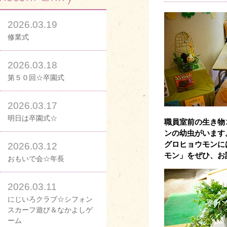
2026.03.19
修業式
2026.03.18
第５０回☆卒園式
2026.03.17
明日は卒園式☆
職員室前の生き物
ンの幼虫がいます
グロヒョウモンに
2026.03.12
モン」をぜひ、お
おもいで会☆年長
2026.03.11
にじいろクラブ☆シフォン
スカーフ遊び＆なかよしゲ
ーム