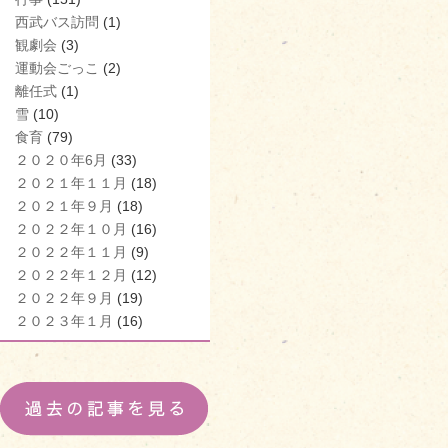
西武バス訪問
(1)
観劇会
(3)
運動会ごっこ
(2)
離任式
(1)
雪
(10)
食育
(79)
２０２０年6月
(33)
２０２１年１１月
(18)
２０２１年９月
(18)
２０２２年１０月
(16)
２０２２年１１月
(9)
２０２２年１２月
(12)
２０２２年９月
(19)
２０２３年１月
(16)