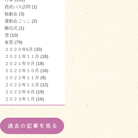
西武バス訪問
(1)
観劇会
(3)
運動会ごっこ
(2)
離任式
(1)
雪
(10)
食育
(79)
２０２０年6月
(33)
２０２１年１１月
(18)
２０２１年９月
(18)
２０２２年１０月
(16)
２０２２年１１月
(9)
２０２２年１２月
(12)
２０２２年９月
(19)
２０２３年１月
(16)