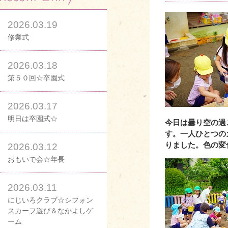
2026.03.19
修業式
2026.03.18
第５０回☆卒園式
2026.03.17
明日は卒園式☆
今日は曇り空の過
す。一人ひとつの
りました。色の変
2026.03.12
おもいで会☆年長
2026.03.11
にじいろクラブ☆シフォン
スカーフ遊び＆なかよしゲ
ーム