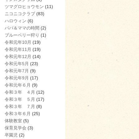
ツマグロヒョウモン
(11)
ニコニコクラブ
(83)
ハロウィン
(6)
パパ＆ママの時間
(2)
ブルーベリー狩り
(1)
令和元年10月
(19)
令和元年11月
(19)
令和元年12月
(14)
令和元年5月
(23)
令和元年7月
(9)
令和元年9月
(17)
令和元年６月
(9)
令和３年 ４月
(12)
令和３年 ５月
(17)
令和３年 ７月
(8)
令和３年６月
(25)
体験教室
(5)
保育見学会
(3)
卒園児
(2)