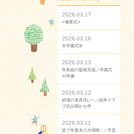
2026.03.17
⭐修業式⭐
2026.03.16
🌸卒園式🌸
2026.03.13
年長組の版画完成／卒園式
の準備
2026.03.12
砂場の道具洗い✨／絵本クラ
ブ読み聞かせ📕
2026.03.11
皆で年度末の大掃除✨／手芸