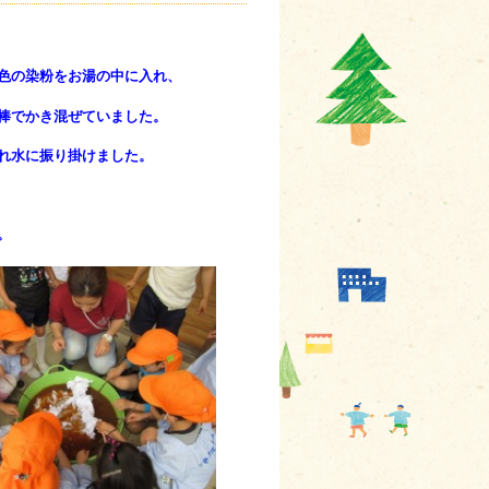
色の染粉をお湯の中に入れ、
棒でかき混ぜていました。
れ水に振り掛けました。
。