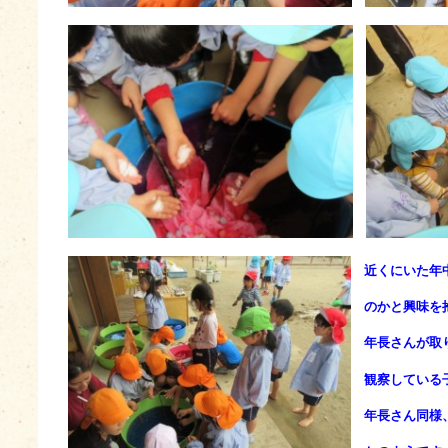
近くにいた年
のかと興味を抱
年長さんが取
観察している
年長さん同様