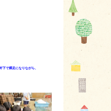
。
軒下で裸足になりながら、