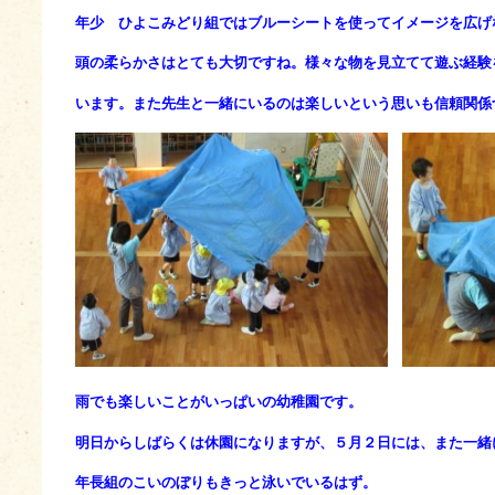
年少 ひよこみどり組ではブルーシートを使ってイメージを広げ
頭の柔らかさはとても大切ですね。様々な物を見立てて遊ぶ経験
います。また先生と一緒にいるのは楽しいという思いも信頼関係
雨でも楽しいことがいっぱいの幼稚園です。
明日からしばらくは休園になりますが、５月２日には、また一緒
年長組のこいのぼりもきっと泳いでいるはず。