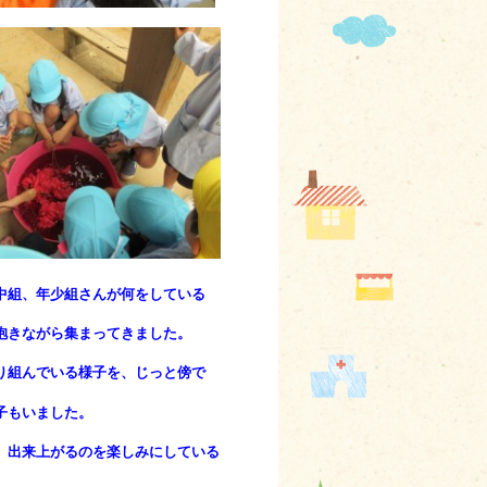
中組、年少組さんが何をしている
きながら集まってきました。
り組んでいる様子を、じっと傍で
子もいました。
、出来上がるのを楽しみにしている