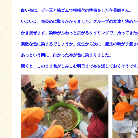
白い布に、ビー玉と輪ゴムで模様付の準備をした年長組さん。
いよいよ、布染めに取りかかりました。グループの友達と決めた
かき混ぜます。染粉がふわっと広がるタイミングで、拾ってきた
素敵な色に染まるでしょうか。先生から次に、魔法の粉が手渡さ
あっという間に、白かった布が色に染まりました。
聞くと、このまま色がしみこむ明日まで布を浸しておくそうです