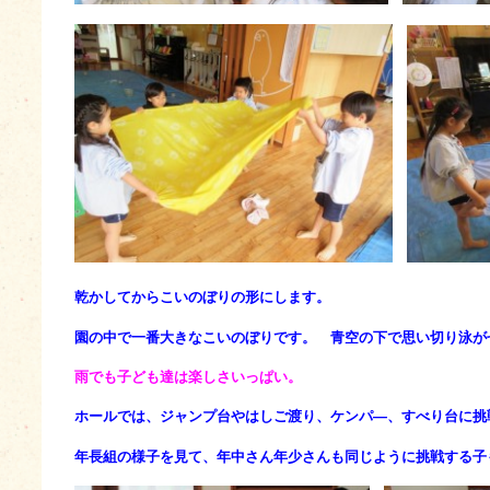
乾かしてからこいのぼりの形にします。
園の中で一番大きなこいのぼりです。
青空の下で思い切り泳が
雨でも子ども達は楽しさいっぱい。
ホールでは、ジャンプ台やはしご渡り、ケンパ―、すべり台に挑
年長組の様子を見て、年中さん年少さんも同じように挑戦する子