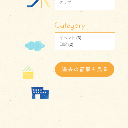
クラブ
イベント
(3)
日記
(2)