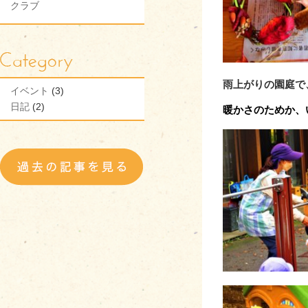
クラブ
雨上がりの園庭で
イベント
(3)
日記
(2)
暖かさのためか、