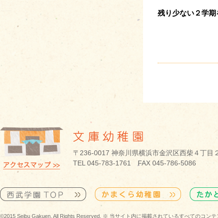
残り少ない２学期
〒236-0017 神奈川県横浜市金沢区西柴４丁目
TEL 045-783-1761 FAX 045-786-5086
©2015 Seibu Gakuen. All Rights Reserved. ※ 当サイト内に掲載されている