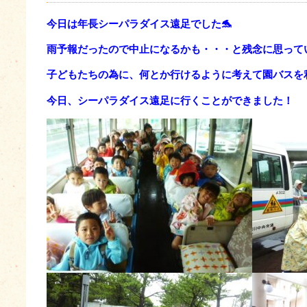
今日は年長シーパラダイス遠足でした🐬
雨予報だったので中止になるかも・・・と残念に思って
子どもたちの為に、何とか行けるように考えて園バスを
今日、シーパラダイス遠足に行くことができ