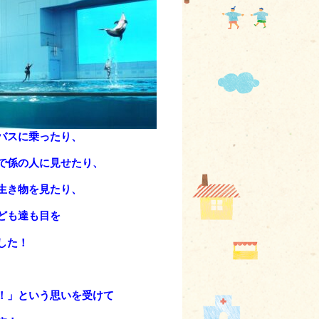
バスに乗ったり、
で係の人に見せたり、
生き物を見たり、
ども達も目を
した！
！」という思いを受けて