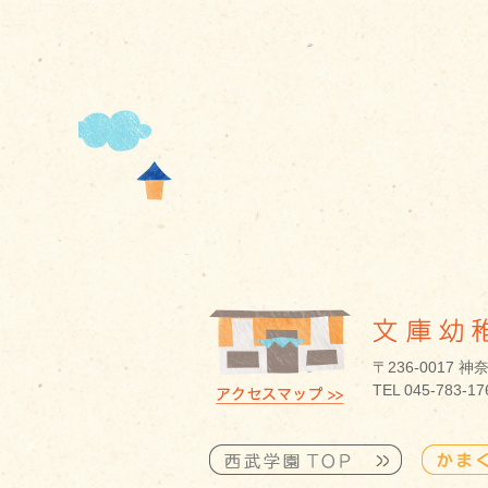
〒236-0017
TEL 045-783-1