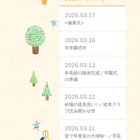
2026.03.17
⭐修業式⭐
2026.03.16
🌸卒園式🌸
2026.03.13
年長組の版画完成／卒園式
の準備
2026.03.12
砂場の道具洗い✨／絵本クラ
ブ読み聞かせ📕
2026.03.11
皆で年度末の大掃除✨／手芸