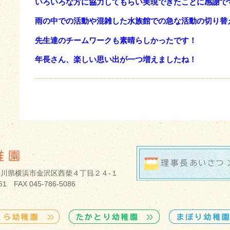
いろいろな方に協力してもらい実現できたことに感謝で
雨の中での活動や混雑した水族館での急な活動の切り替
先生達のチームワークも素晴らしかったです！
年長さん、楽しい思い出が一つ増えましたね！
 神奈川県横浜市金沢区西柴４丁目２４­-１
761 FAX 045-786-5086