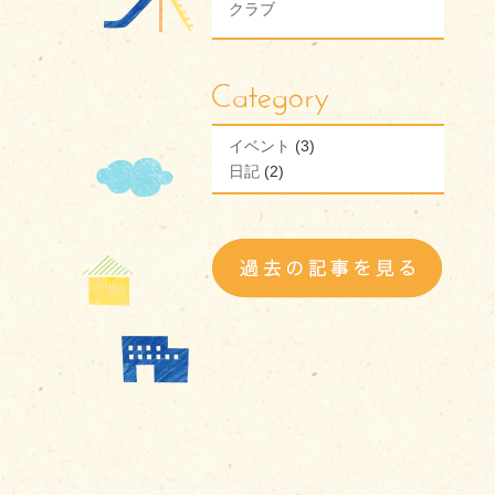
クラブ
イベント
(3)
日記
(2)