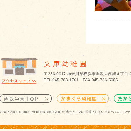
〒236-0017 神奈川県横浜市金沢区西柴４丁目
TEL 045-783-1761 FAX 045-786-5086
©2015 Seibu Gakuen. All Rights Reserved. ※ 当サイト内に掲載されている