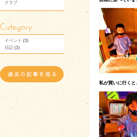
クラブ
イベント
(3)
日記
(2)
私が買いに行くと