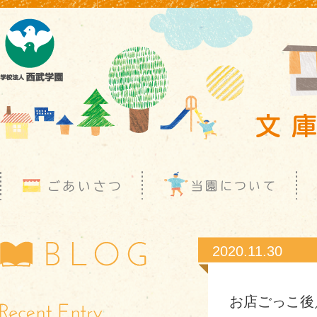
2020.11.30
お店ごっこ後