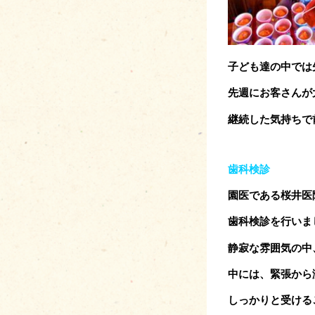
子ども達の中では
先週にお客さんが
継続した気持ちで
歯科検診
園医である桜井医
歯科検診を行いま
静寂な雰囲気の中
中には、緊張から
しっかりと受ける