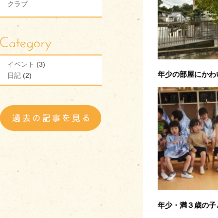
クラブ
イベント
(3)
年少の部屋にかわ
日記
(2)
年少・満３歳の子