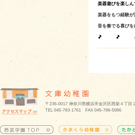
楽器遊びを楽しん
楽器をもつ経験が
音を奏でる喜びを
🎵 🎵 
〒236-0017 神奈川県横浜市金沢区西柴４丁目
TEL 045-783-1761 FAX 045-786-5086