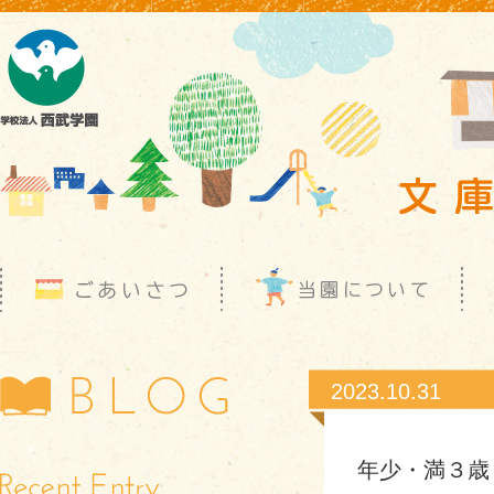
2023.10.31
年少・満３歳