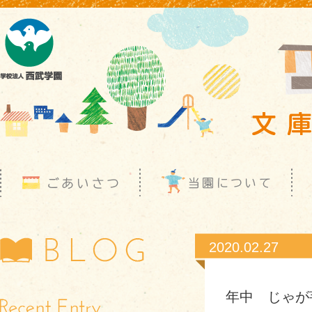
2020.02.27
年中 じゃが