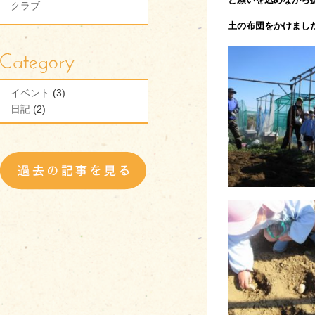
クラブ
土の布団をかけまし
イベント
(3)
日記
(2)