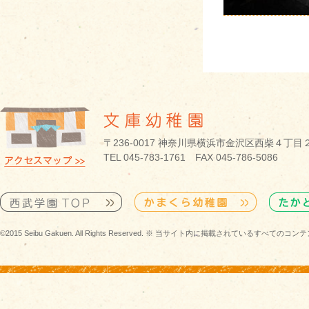
〒236-0017 神奈川県横浜市金沢区西柴４丁目
TEL 045-783-1761 FAX 045-786-5086
©2015 Seibu Gakuen. All Rights Reserved. ※ 当サイト内に掲載されている