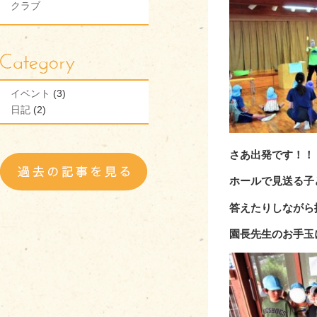
クラブ
イベント
(3)
日記
(2)
さあ出発です！！
ホールで見送る子
答えたりしながら
園長先生のお手玉