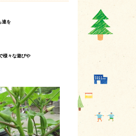
も達を
で様々な遊びや