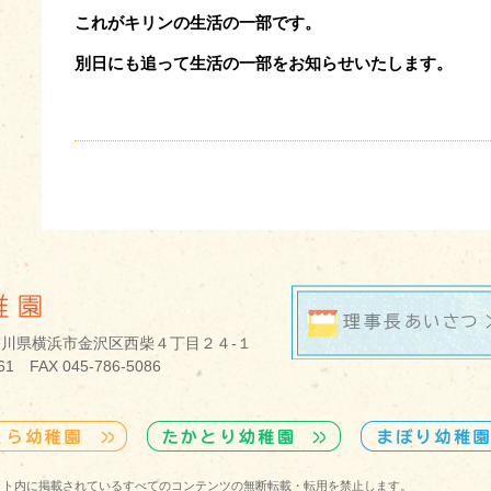
これがキリンの生活の一部です。
別日にも追って生活の一部をお知らせいたします。
 神奈川県横浜市金沢区西柴４丁目２４­-１
761 FAX 045-786-5086
eserved. ※ 当サイト内に掲載されているすべてのコンテンツの無断転載・転用を禁止します。