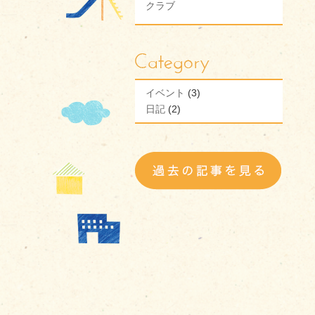
クラブ
イベント
(3)
日記
(2)