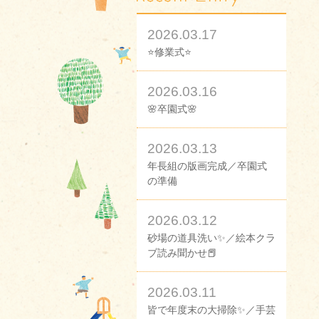
2026.03.17
⭐修業式⭐
2026.03.16
🌸卒園式🌸
2026.03.13
年長組の版画完成／卒園式
の準備
2026.03.12
砂場の道具洗い✨／絵本クラ
ブ読み聞かせ📕
2026.03.11
皆で年度末の大掃除✨／手芸