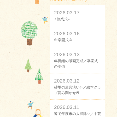
2026.03.17
⭐修業式⭐
2026.03.16
🌸卒園式🌸
2026.03.13
年長組の版画完成／卒園式
の準備
2026.03.12
砂場の道具洗い✨／絵本クラ
ブ読み聞かせ📕
2026.03.11
皆で年度末の大掃除✨／手芸