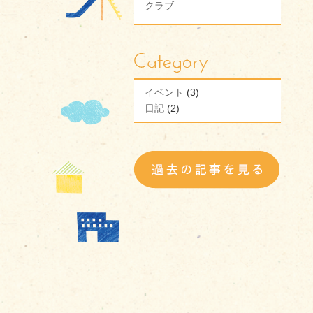
クラブ
イベント
(3)
日記
(2)