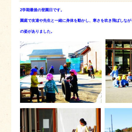
2学期最後の登園日です。
園庭で友達や先生と一緒に身体を動かし、寒さを吹き飛ばしなが
の姿がありました。