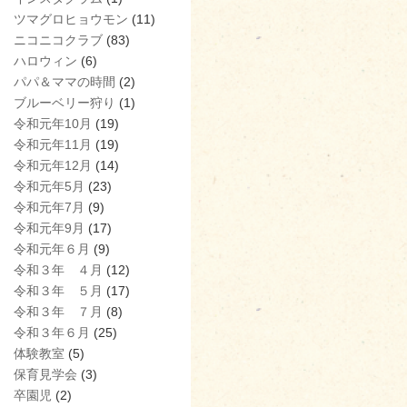
ツマグロヒョウモン
(11)
ニコニコクラブ
(83)
ハロウィン
(6)
パパ＆ママの時間
(2)
ブルーベリー狩り
(1)
令和元年10月
(19)
令和元年11月
(19)
令和元年12月
(14)
令和元年5月
(23)
令和元年7月
(9)
令和元年9月
(17)
令和元年６月
(9)
令和３年 ４月
(12)
令和３年 ５月
(17)
令和３年 ７月
(8)
令和３年６月
(25)
体験教室
(5)
保育見学会
(3)
卒園児
(2)