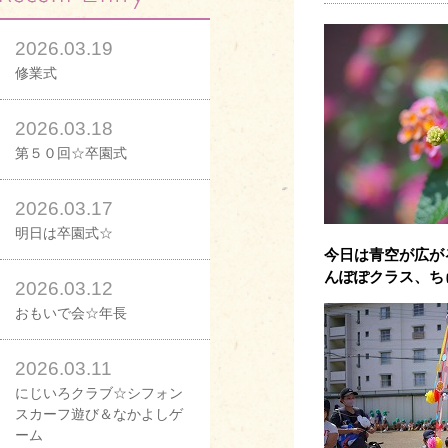
2026.03.19
修業式
2026.03.18
第５０回☆卒園式
2026.03.17
明日は卒園式☆
今日は青空が広が
んぽぽクラス、ち
2026.03.12
おもいで会☆年長
2026.03.11
にじいろクラブ☆シフォン
スカーフ遊び＆なかよしゲ
ーム