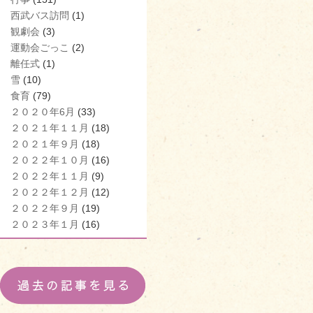
西武バス訪問
(1)
観劇会
(3)
運動会ごっこ
(2)
離任式
(1)
雪
(10)
食育
(79)
２０２０年6月
(33)
２０２１年１１月
(18)
２０２１年９月
(18)
２０２２年１０月
(16)
２０２２年１１月
(9)
２０２２年１２月
(12)
２０２２年９月
(19)
２０２３年１月
(16)