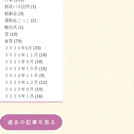
西武バス訪問
(1)
観劇会
(3)
運動会ごっこ
(2)
離任式
(1)
雪
(10)
食育
(79)
２０２０年6月
(33)
２０２１年１１月
(18)
２０２１年９月
(18)
２０２２年１０月
(16)
２０２２年１１月
(9)
２０２２年１２月
(12)
２０２２年９月
(19)
２０２３年１月
(16)