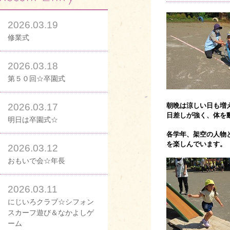
2026.03.19
修業式
2026.03.18
第５０回☆卒園式
2026.03.17
朝晩は涼しい日も増
日差しが強く、体を
明日は卒園式☆
各学年、架空の人物
を楽しんでいます。
2026.03.12
おもいで会☆年長
2026.03.11
にじいろクラブ☆シフォン
スカーフ遊び＆なかよしゲ
ーム