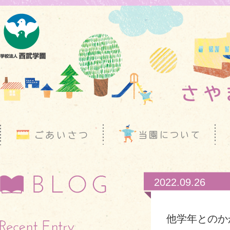
2022.09.26
他学年とのか