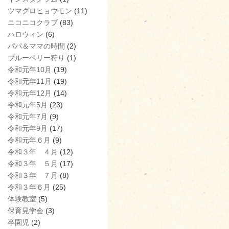
ツマグロヒョウモン
(11)
ニコニコクラブ
(83)
ハロウィン
(6)
パパ＆ママの時間
(2)
ブルーベリー狩り
(1)
令和元年10月
(19)
令和元年11月
(19)
令和元年12月
(14)
令和元年5月
(23)
令和元年7月
(9)
令和元年9月
(17)
令和元年６月
(9)
令和３年 ４月
(12)
令和３年 ５月
(17)
令和３年 ７月
(8)
令和３年６月
(25)
体験教室
(5)
保育見学会
(3)
卒園児
(2)