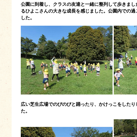
公園に到着し、クラスの友達と一緒に整列して歩きまし
るひよこさんの大きな成長を感じました。
公園内での過
した。
広い芝生広場でのびのびと踊ったり、かけっこをしたり
た。