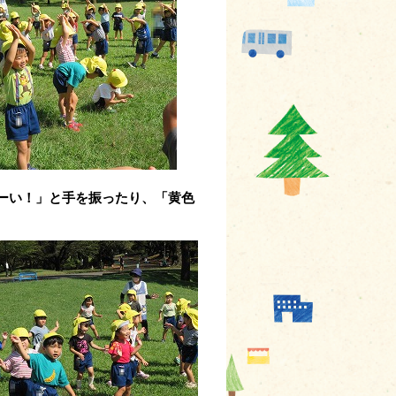
ーい！」と手を振ったり、
「黄色