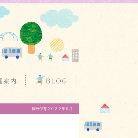
園外保育２０２２年９月