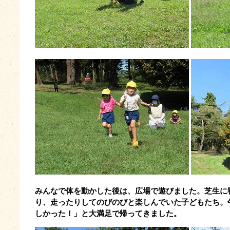
みんなで体を動かした後は、広場で遊びました。
芝生に
り、走ったりしてのびのびと楽しんでいた子どもたち。
しかった！」と大満足で帰ってきました。