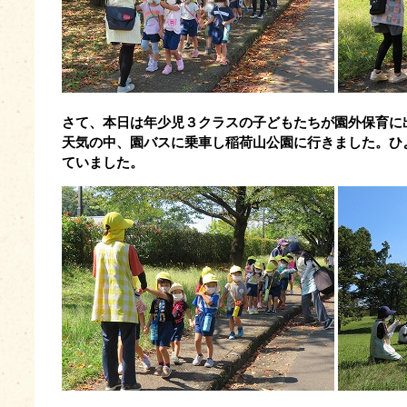
さて、本日は年少児３クラスの子どもたちが園外保育に
天気の中、園バスに乗車し稲荷山公園に行きました。ひ
ていました。