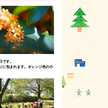
日です。
りに包まれます。オレンジ色の小