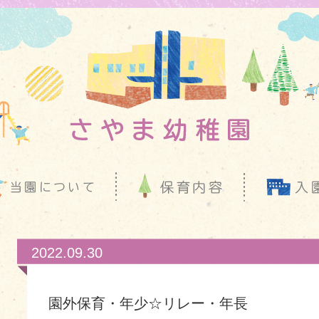
2022.09.30
園外保育・年少☆リレー・年長