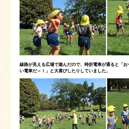
線路が見える広場で遊んだので、時折電車が通ると「お
い電車だ～！」と
大喜びしたりしていました。