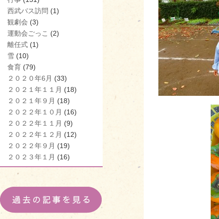
西武バス訪問
(1)
観劇会
(3)
運動会ごっこ
(2)
離任式
(1)
雪
(10)
食育
(79)
２０２０年6月
(33)
２０２１年１１月
(18)
２０２１年９月
(18)
２０２２年１０月
(16)
２０２２年１１月
(9)
２０２２年１２月
(12)
２０２２年９月
(19)
２０２３年１月
(16)