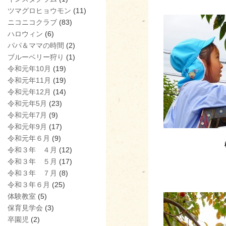
ツマグロヒョウモン
(11)
ニコニコクラブ
(83)
ハロウィン
(6)
パパ＆ママの時間
(2)
ブルーベリー狩り
(1)
令和元年10月
(19)
令和元年11月
(19)
令和元年12月
(14)
令和元年5月
(23)
令和元年7月
(9)
令和元年9月
(17)
令和元年６月
(9)
令和３年 ４月
(12)
令和３年 ５月
(17)
令和３年 ７月
(8)
令和３年６月
(25)
体験教室
(5)
保育見学会
(3)
卒園児
(2)