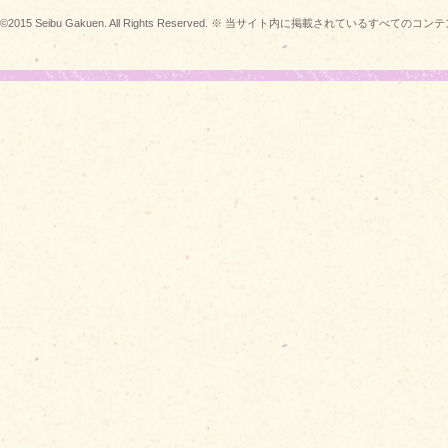
©2015 Seibu Gakuen. All Rights Reserved. ※ 当サイト内に掲載されている