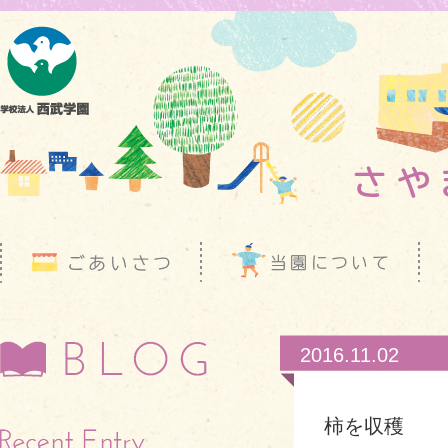
2016.11.02
柿を収穫