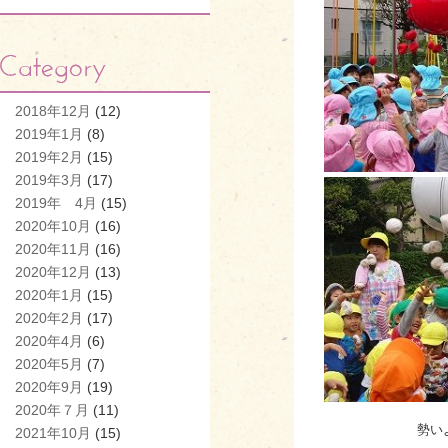
2018年12月
(12)
2019年1月
(8)
2019年2月
(15)
2019年3月
(17)
2019年 4月
(15)
2020年10月
(16)
2020年11月
(16)
2020年12月
(13)
2020年1月
(15)
2020年2月
(17)
2020年4月
(6)
2020年5月
(7)
2020年9月
(19)
2020年７月
(11)
勢い
2021年10月
(15)