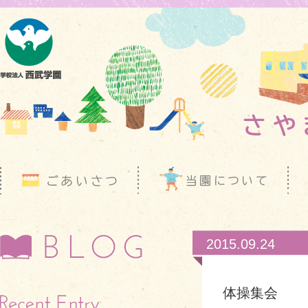
2015.09.24
体操集会