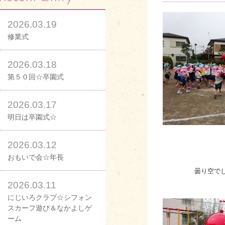
2026.03.19
修業式
2026.03.18
第５０回☆卒園式
2026.03.17
明日は卒園式☆
2026.03.12
おもいで会☆年長
曇り空で
2026.03.11
にじいろクラブ☆シフォン
スカーフ遊び＆なかよしゲ
ーム