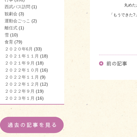
丸めた
西武バス訪問
(1)
観劇会
(3)
「もうできた?
運動会ごっこ
(2)
離任式
(1)
雪
(10)
食育
(79)
２０２０年6月
(33)
２０２１年１１月
(18)
２０２１年９月
(18)
２０２２年１０月
(16)
２０２２年１１月
(9)
２０２２年１２月
(12)
２０２２年９月
(19)
２０２３年１月
(16)