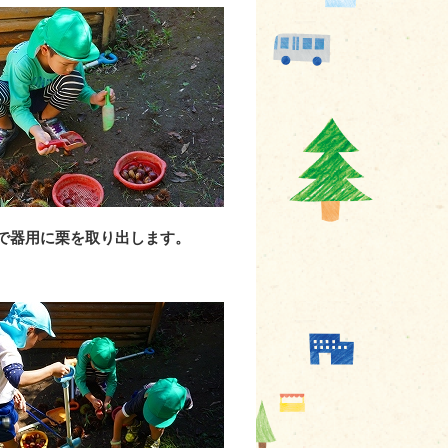
で器用に栗を取り出します。