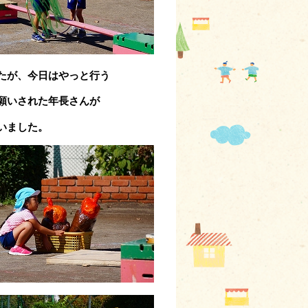
たが、今日はやっと
行う
願いされた年長さんが
いました。