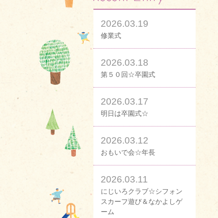
2026.03.19
修業式
2026.03.18
第５０回☆卒園式
2026.03.17
明日は卒園式☆
2026.03.12
おもいで会☆年長
2026.03.11
にじいろクラブ☆シフォン
スカーフ遊び＆なかよしゲ
ーム