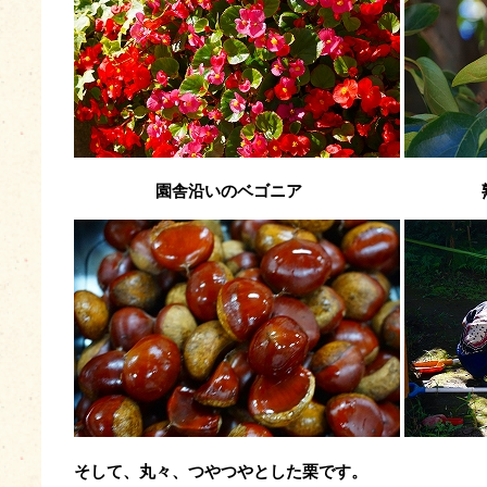
園舎沿いのベゴニア 熟して
そして、丸々、つやつやとした栗です。