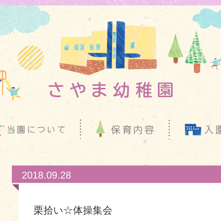
2018.09.28
栗拾い☆体操集会