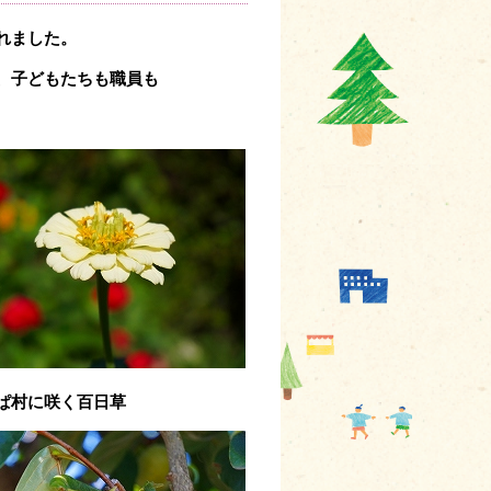
れました。
、子どもたちも職員も
咲く百日草