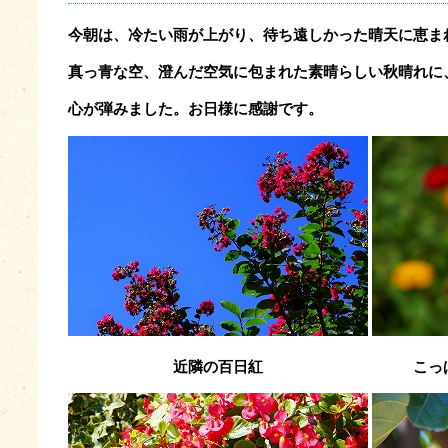
今
朝は、冷たい雨が上がり、待ち遠しかった晴天に恵ま
真っ青な空、澄んだ空気に包まれた素晴らしい秋晴れに
心が弾みました。お日様に感謝です。
近隣の百日紅 こっぱ村に