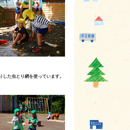
りした虫とり網を使っています。