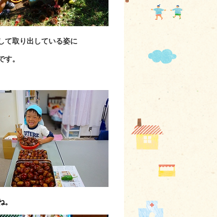
して取り出してい
る姿に
です。
ね。